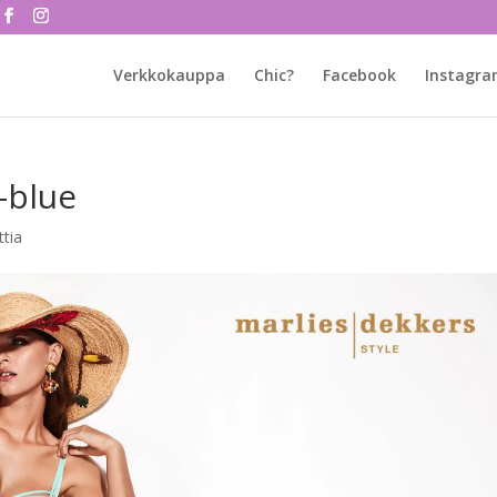
Verkkokauppa
Chic?
Facebook
Instagr
-blue
tia