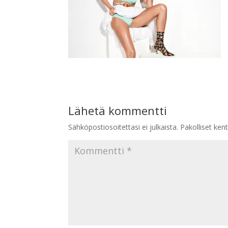
Lähetä kommentti
Sähköpostiosoitettasi ei julkaista.
Pakolliset ken