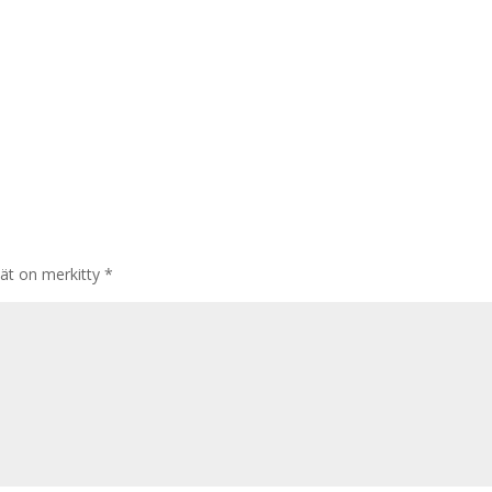
tät on merkitty
*