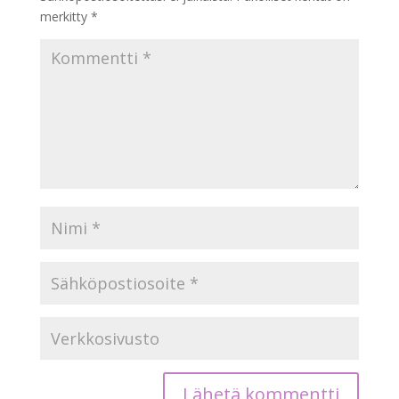
merkitty
*