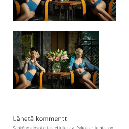
Lähetä kommentti
Sähköpostiosoitettasi ei julkaista.
Pakolliset kentät on