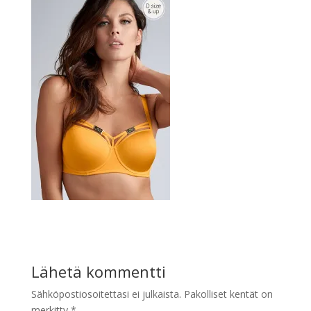
Lähetä kommentti
Sähköpostiosoitettasi ei julkaista.
Pakolliset kentät on
merkitty
*